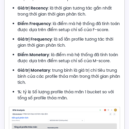
Giá trị Recency
: là thời gian tương tác gần nhất
trong thời gian thời gian phân tích.
Điểm Frequency
: là điểm mà hệ thống đã tính toán
được dựa trên điểm setup chỉ số của F-score.
Giá trị Frequency
: là số lần profile tương tác thời
gian thời gian phân tích.
Điểm Monetary
: là điểm mà hệ thống đã tính toán
được dựa trên điểm setup chỉ số của M-score.
Giá trị Monetary
: trung bình là giá trị chi tiêu trung
bình của các profile thỏa mãn trong thời gian phân
tích.
%
: tỷ lệ Số lượng profile thỏa mãn 1 bucket so với
tổng số profile thỏa mãn.