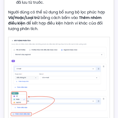
đã lưu từ trước.
Người dùng có thể sử dụng bổ sung bộ lọc phức hợp
Và/Hoặc/Loại trừ
Thêm nhóm
bằng cách bấm vào
điều kiện
để kết hợp điều kiện hành vi khác của đối
tượng phân tích.