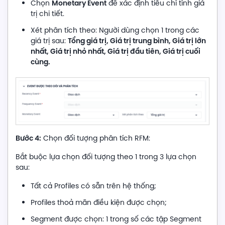
Monetary Event
Chọn
để xác định tiêu chí tính giá
trị chi tiết.
Xét phân tích theo: Người dùng chọn 1 trong các
Tổng giá trị, Giá trị trung bình, Giá trị lớn
giá trị sau:
nhất, Giá trị nhỏ nhất, Giá trị đầu tiên, Giá trị cuối
cùng.
Bước 4:
Chọn đối tượng phân tích RFM:
Bắt buộc lựa chọn đối tượng theo 1 trong 3 lựa chọn
sau:
Tất cả Profiles có sẵn trên hệ thống;
Profiles thoả mãn điều kiện được chọn;
Segment được chọn: 1 trong số các tập Segment