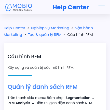
Help Center
Help Center
>
Nghiệp vụ Marketing
>
Vận hành
Marketing
>
Tạo & quản lý RFM
>
Cấu hình RFM
Cấu hình RFM
Xây dựng và quản trị các mô hình RFM.
Quản lý danh sách RFM
Segmentation
Trên thanh side menu: Bấm chọn
→
RFM Analysis
→ Hiển thị giao diện danh sách RFM.