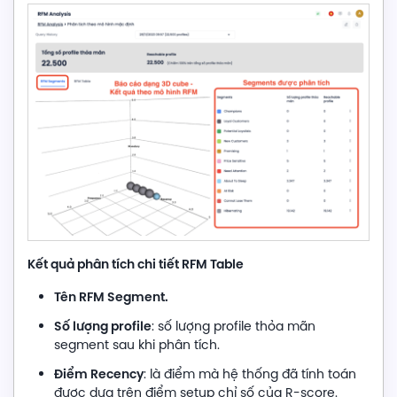
Kết quả phân tích chi tiết RFM Table
Tên RFM Segment.
Số lượng profile
: số lượng profile thỏa mãn
segment sau khi phân tích.
Điểm Recency
: là điểm mà hệ thống đã tính toán
được dựa trên điểm setup chỉ số của R-score.