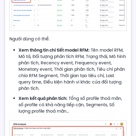
Người dùng có thể:
Xem thông tin chi tiết model RFM:
Tên model RFM,
Mô tả, Đối tượng phân tích RFM, Trạng thái, Mô hình
phân tích, Recency event, Frequency event,
Monetary event, Thời gian phân tích, Tiêu chí phân
chia RFM Segment, Thời gian tạo tiêu chí, Last
query time, Điều kiện hành vi khác của đối tượng
phân tích.
Xem kết quả phân tích:
Tổng số profile thoả mãn,
số profile có khả năng tiếp cận, Segments, Số
lượng profile thoả mãn…