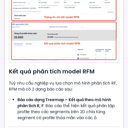
Kết quả phân tích model RFM
Tuỳ nhu cầu nghiệp vụ lựa chọn mô hình phân tích RF,
RFM mà có 2 dạng báo cáo sau:
Báo cáo dạng Treemap – Kết quả theo mô hình
phân tích R, F
: Báo cáo thể hiện kết quả phân tập
profile theo các segments trên 2D chia từng
segment có profile thỏa mãn vào các ô.