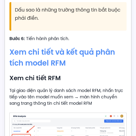
Dấu sao là những trường thông tin bắt buộc
phải điền.
Bước 6:
Tiến hành phân tích.
Xem chi tiết và kết quả phân
tích model RFM
Xem chi tiết RFM
Tại giao diện quản lý danh sách model RFM, nhấn trực
tiếp vào tên model muốn xem → màn hình chuyển
sang trang thông tin chi tiết model RFM