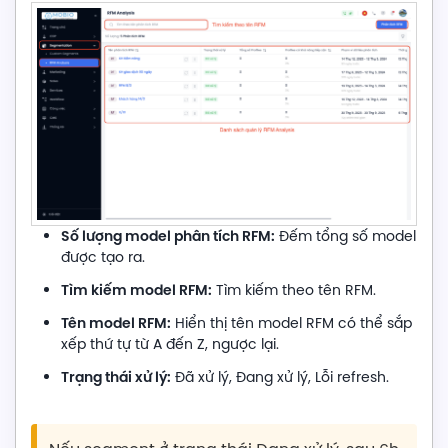
Số lượng model phân tích RFM:
Đếm tổng số model
được tạo ra.
Tìm kiếm model RFM:
Tìm kiếm theo tên RFM.
Tên model RFM:
Hiển thị tên model RFM có thể sắp
xếp thứ tự từ A đến Z, ngược lại.
Trạng thái xử lý:
Đã xử lý, Đang xử lý, Lỗi refresh.