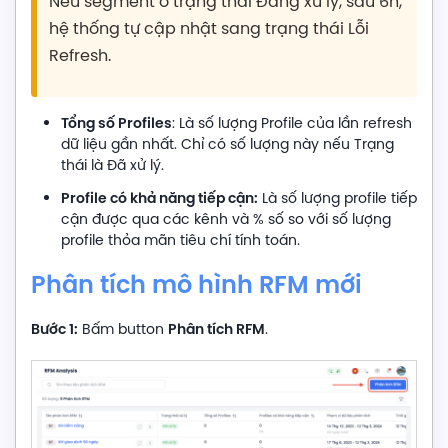
Nếu segment ở trạng thái Đang xử lý, sau 6h,
hệ thống tự cập nhật sang trạng thái Lỗi
Refresh.
Tổng số Profiles
: Là số lượng Profile của lần refresh
dữ liệu gần nhất. Chỉ có số lượng này nếu Trạng
thái là Đã xử lý.
Profile có khả năng tiếp cận:
Là số lượng profile tiếp
cận được qua các kênh và % số so với số lượng
profile thỏa mãn tiêu chí tính toán.
Phân tích mô hình RFM mới
Bước 1:
Phân tích RFM
Bấm button
.