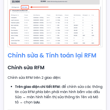
Chỉnh sửa
& Tính toán lại RFM
Chỉnh sửa RFM
Chỉnh sửa RFM trên 2 giao diện:
Trên giao diện chi tiết RFM:
để chỉnh sửa các thông
tin của RFM phía bên phải màn hình bấm vào dấu
Sửa → màn hình hiển thị sửa thông tin Tên và Mô
Lưu
tả → chọn
.