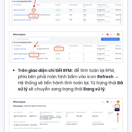
Trên giao diện chi tiết RFM:
để tính toán lại RFM,
Refresh
phía bên phải màn hình bấm vào icon
→
Đã
Hệ thống sẽ tiến hành tính toán lại. Từ trạng thái
xử lý
Đang xử lý
sẽ chuyển sang trạng thái
.