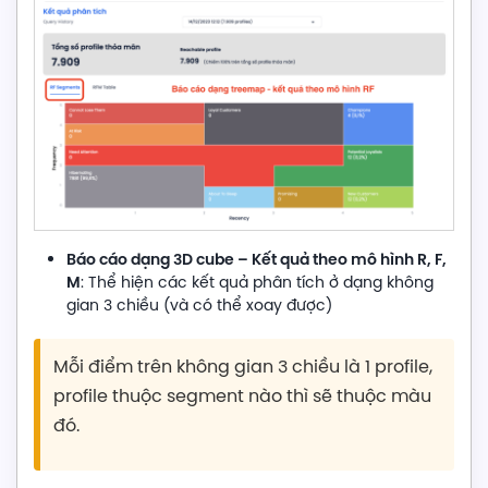
Báo cáo dạng 3D cube – Kết quả theo mô hình R, F,
M
: Thể hiện các kết quả phân tích ở dạng không
gian 3 chiều (và có thể xoay được)
Mỗi điểm trên không gian 3 chiều là 1 profile,
profile thuộc segment nào thì sẽ thuộc màu
đó.