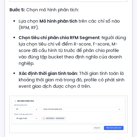
Bước 5:
Chọn mô hình phân tích:
Mô hình phân tích
Lựa chọn
trên các chỉ số nào
(RFM, RF).
Chọn tiêu chí phân chia RFM Segment
: Người dùng
lựa chọn tiêu chí về điểm R-score, F-score, M-
score đã cấu hình từ trước để phân chia profile
vào đúng tập bucket theo định nghĩa của doanh
nghiệp.
Xác định thời gian tính toán
: Thời gian tính toán là
khoảng thời gian mà trong đó, profile có phát sinh
event giao dịch được chọn ở trên.