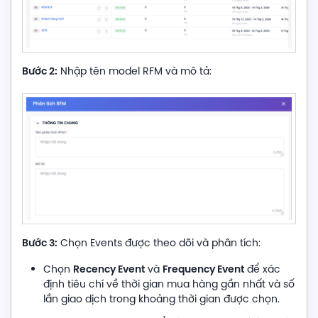
Bước 2:
Nhập tên model RFM và mô tả:
Bước 3:
Chọn Events được theo dõi và phân tích:
Recency Event
Frequency Event
Chọn
và
để xác
định tiêu chí về thời gian mua hàng gần nhất và số
lần giao dịch trong khoảng thời gian được chọn.