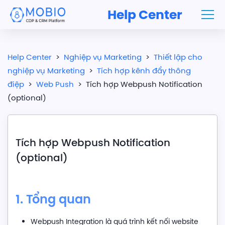
Help Center
Help Center
>
Nghiệp vụ Marketing
>
Thiết lập cho
nghiệp vụ Marketing
>
Tích hợp kênh đẩy thông
điệp
>
Web Push
>
Tích hợp Webpush Notification
(optional)
Tích hợp Webpush Notification
(optional)
1. Tổng quan
Webpush Integration là quá trình kết nối website