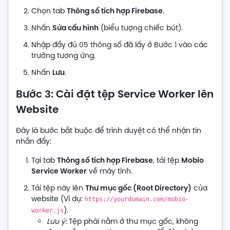
Thông số tích hợp Firebase
Chọn tab
.
Sửa cấu hình
Nhấn
(biểu tượng chiếc bút).
Nhập đầy đủ 05 thông số đã lấy ở Bước 1 vào các
trường tương ứng.
Lưu
Nhấn
.
Bước 3: Cài đặt tệp Service Worker lên
Website
Đây là bước bắt buộc để trình duyệt có thể nhận tin
nhắn đẩy:
Thông số tích hợp Firebase
Mobio
Tại tab
, tải tệp
Service Worker
về máy tính.
Thư mục gốc (Root Directory)
Tải tệp này lên
của
website (Ví dụ:
https://yourdomain.com/mobio-
).
worker.js
Lưu ý:
Tệp phải nằm ở thư mục gốc, không