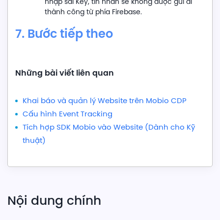
nhập sai Key, tin nhắn sẽ không được gửi đi
thành công từ phía Firebase.
7. Bước tiếp theo
Những bài viết liên quan
Khai báo và quản lý Website trên Mobio CDP
Cấu hình Event Tracking
Tích hợp SDK Mobio vào Website (Dành cho Kỹ
thuật)
Nội dung chính