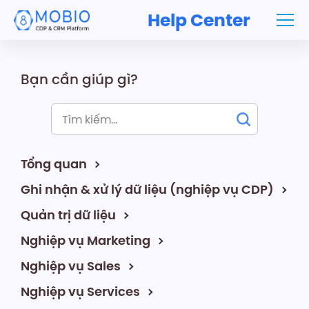
Help Center
Bạn cần giúp gì?
Tổng quan
Ghi nhận & xử lý dữ liệu (nghiệp vụ CDP)
Quản trị dữ liệu
Nghiệp vụ Marketing
Nghiệp vụ Sales
Nghiệp vụ Services