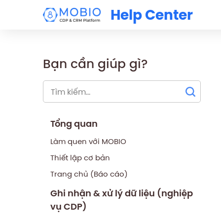
Help Center
Bạn cần giúp gì?
Tổng quan
Làm quen với MOBIO
Thiết lập cơ bản
Trang chủ (Báo cáo)
Ghi nhận & xử lý dữ liệu (nghiệp
vụ CDP)