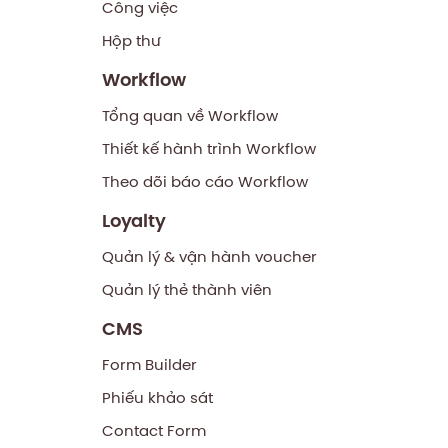
Công việc
Hộp thư
Workflow
Tổng quan về Workflow
Thiết kế hành trình Workflow
Theo dõi báo cáo Workflow
Loyalty
Quản lý & vận hành voucher
Quản lý thẻ thành viên
CMS
Form Builder
Phiếu khảo sát
Contact Form