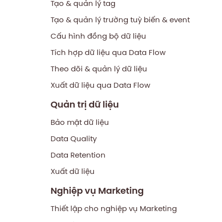
Tạo & quản lý tag
Tạo & quản lý trường tuỳ biến & event
Cấu hình đồng bộ dữ liệu
Tích hợp dữ liệu qua Data Flow
Theo dõi & quản lý dữ liệu
Xuất dữ liệu qua Data Flow
Quản trị dữ liệu
Bảo mật dữ liệu
Data Quality
Data Retention
Xuất dữ liệu
Nghiệp vụ Marketing
Thiết lập cho nghiệp vụ Marketing