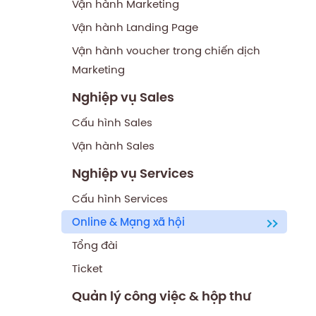
Vận hành Marketing
Vận hành Landing Page
Vận hành voucher trong chiến dịch
Marketing
Nghiệp vụ Sales
Cấu hình Sales
Vận hành Sales
Nghiệp vụ Services
Cấu hình Services
Online & Mạng xã hội
Tổng đài
Ticket
Quản lý công việc & hộp thư