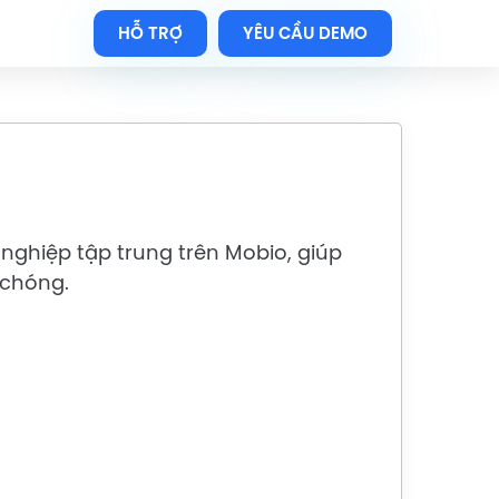
HỖ TRỢ
YÊU CẦU DEMO
nghiệp tập trung trên Mobio, giúp
 chóng.