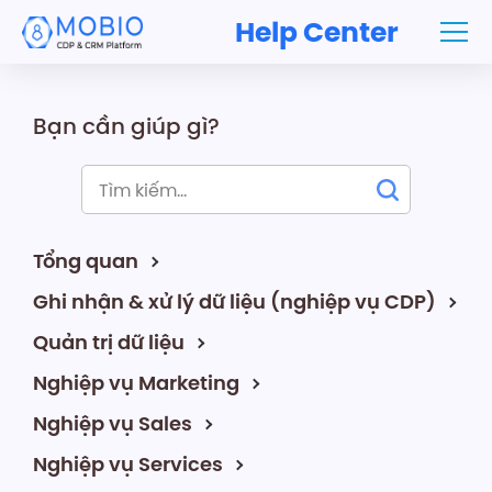
Help Center
Bạn cần giúp gì?
Tổng quan
Ghi nhận & xử lý dữ liệu (nghiệp vụ CDP)
Quản trị dữ liệu
Nghiệp vụ Marketing
Nghiệp vụ Sales
Nghiệp vụ Services