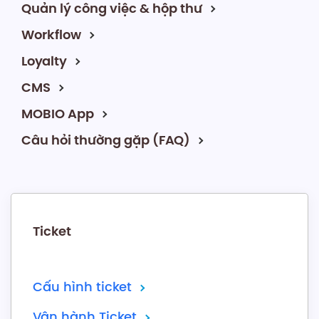
Quản lý công việc & hộp thư
Workflow
Loyalty
CMS
MOBIO App
Câu hỏi thường gặp (FAQ)
Ticket
Cấu hình ticket
Vận hành Ticket