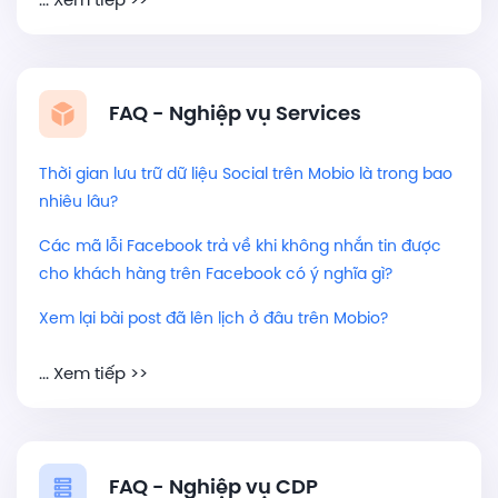
FAQ - Nghiệp vụ Services
Thời gian lưu trữ dữ liệu Social trên Mobio là trong bao
nhiêu lâu?
Các mã lỗi Facebook trả về khi không nhắn tin được
cho khách hàng trên Facebook có ý nghĩa gì?
Xem lại bài post đã lên lịch ở đâu trên Mobio?
... Xem tiếp >>
FAQ - Nghiệp vụ CDP