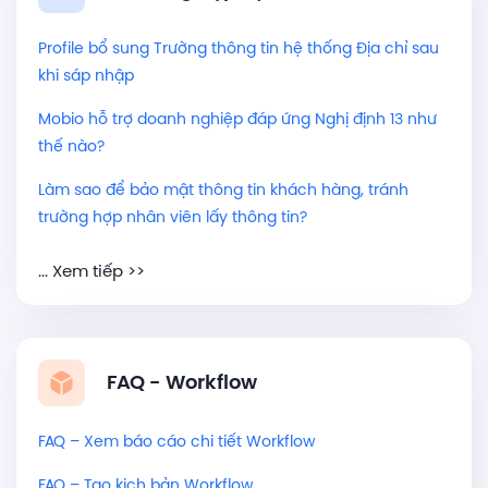
Profile bổ sung Trường thông tin hệ thống Địa chỉ sau
khi sáp nhập
Mobio hỗ trợ doanh nghiệp đáp ứng Nghị định 13 như
thế nào?
Làm sao để bảo mật thông tin khách hàng, tránh
trường hợp nhân viên lấy thông tin?
... Xem tiếp >>
FAQ - Workflow
FAQ – Xem báo cáo chi tiết Workflow
FAQ – Tạo kịch bản Workflow