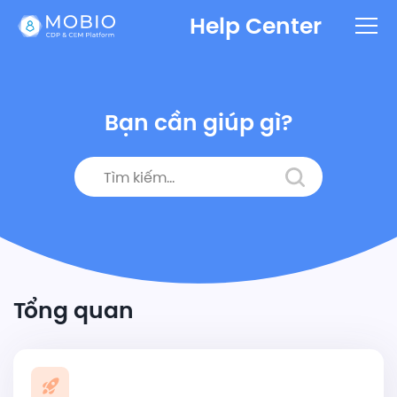
Help Center
Bạn cần giúp gì?
Tổng quan