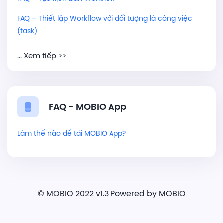
FAQ – Thiết lập Workflow với đối tượng là công việc
(task)
... Xem tiếp >>
FAQ - MOBIO App
Làm thế nào để tải MOBIO App?
© MOBIO
2022 v1.3 Powered by MOBIO