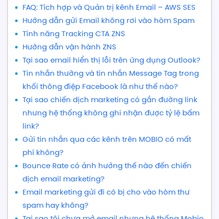
FAQ: Tích hợp và Quản trị kênh Email – AWS SES
Hướng dẫn gửi Email không rơi vào hòm Spam
Tính năng Tracking CTA ZNS
Hướng dẫn vận hành ZNS
Tại sao email hiển thị lỗi trên ứng dụng Outlook?
Tin nhắn thường và tin nhắn Message Tag trong
khối thông điệp Facebook là như thế nào?
Tại sao chiến dịch marketing có gắn đường link
nhưng hệ thống không ghi nhận được tỷ lệ bấm
link?
Gửi tin nhắn qua các kênh trên MOBIO có mất
phí không?
Bounce Rate có ảnh hưởng thế nào đến chiến
dịch email marketing?
Email marketing gửi đi có bị cho vào hòm thư
spam hay không?
Tại sao tôi chưa mở email nhưng hệ thống Mobio