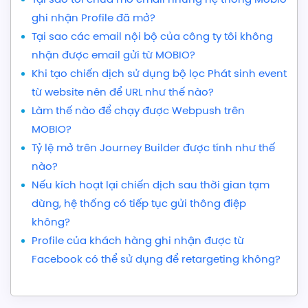
ghi nhận Profile đã mở?
Tại sao các email nội bộ của công ty tôi không
nhận được email gửi từ MOBIO?
Khi tạo chiến dịch sử dụng bộ lọc Phát sinh event
từ website nên để URL như thế nào?
Làm thế nào để chạy được Webpush trên
MOBIO?
Tỷ lệ mở trên Journey Builder được tính như thế
nào?
Nếu kích hoạt lại chiến dịch sau thời gian tạm
dừng, hệ thống có tiếp tục gửi thông điệp
không?
Profile của khách hàng ghi nhận được từ
Facebook có thể sử dụng để retargeting không?