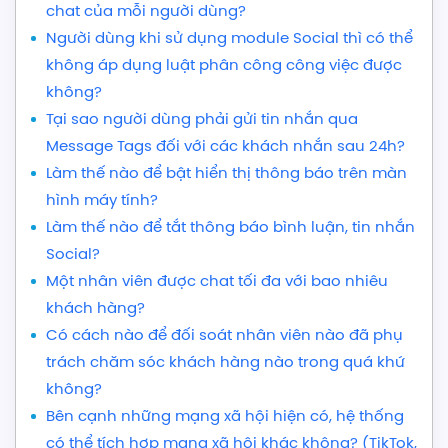
chat của mỗi người dùng?
Người dùng khi sử dụng module Social thì có thể
không áp dụng luật phân công công việc được
không?
Tại sao người dùng phải gửi tin nhắn qua
Message Tags đối với các khách nhắn sau 24h?
Làm thế nào để bật hiển thị thông báo trên màn
hình máy tính?
Làm thế nào để tắt thông báo bình luận, tin nhắn
Social?
Một nhân viên được chat tối đa với bao nhiêu
khách hàng?
Có cách nào để đối soát nhân viên nào đã phụ
trách chăm sóc khách hàng nào trong quá khứ
không?
Bên cạnh những mạng xã hội hiện có, hệ thống
có thể tích hợp mạng xã hội khác không? (TikTok,