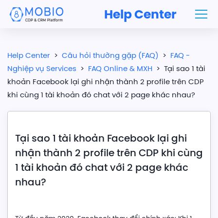
Help Center
Help Center
>
Câu hỏi thường gặp (FAQ)
>
FAQ -
Nghiệp vụ Services
>
FAQ Online & MXH
>
Tại sao 1 tài
khoản Facebook lại ghi nhận thành 2 profile trên CDP
khi cùng 1 tài khoản đó chat với 2 page khác nhau?
Tại sao 1 tài khoản Facebook lại ghi
nhận thành 2 profile trên CDP khi cùng
1 tài khoản đó chat với 2 page khác
nhau?