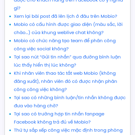
gì?
Xem lại bài post đã lên lịch ở đâu trên Mobio?
Mobio có cấu hình được giao diện (màu sắc, lời
chào…) của khung weblive chat không?
Mobio có chức năng tạo team để phân công
công việc social không?
Tại sao nút “Gửi tin nhắn” qua đường bình luận
lúc thấy hiển thị lúc không?
Khi nhân viên thao tác tắt web Mobio (không
đăng xuất), nhân viên đó có được nhận phân
công công việc không?
Tại sao có những bình luận/tin nhắn không được
đưa vào hàng chờ?
Tại sao có trường hợp tin nhắn fanpage
Facebook không trả đủ về Mobio?
Thứ tự sắp xếp công việc mặc định trong phòng