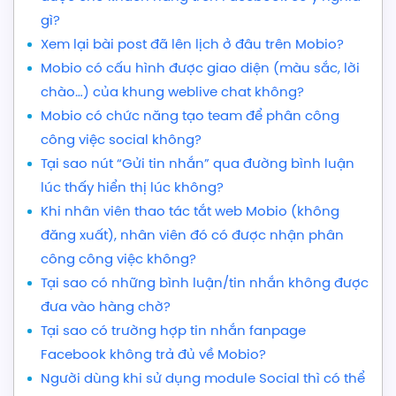
gì?
Xem lại bài post đã lên lịch ở đâu trên Mobio?
Mobio có cấu hình được giao diện (màu sắc, lời
chào…) của khung weblive chat không?
Mobio có chức năng tạo team để phân công
công việc social không?
Tại sao nút “Gửi tin nhắn” qua đường bình luận
lúc thấy hiển thị lúc không?
Khi nhân viên thao tác tắt web Mobio (không
đăng xuất), nhân viên đó có được nhận phân
công công việc không?
Tại sao có những bình luận/tin nhắn không được
đưa vào hàng chờ?
Tại sao có trường hợp tin nhắn fanpage
Facebook không trả đủ về Mobio?
Người dùng khi sử dụng module Social thì có thể