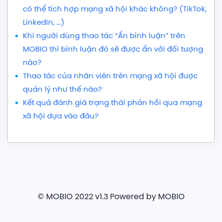
có thể tích hợp mạng xã hội khác không? (TikTok,
LinkedIn, …)
Khi người dùng thao tác “Ẩn bình luận” trên
MOBIO thì bình luận đó sẽ được ẩn với đối tượng
nào?
Thao tác của nhân viên trên mạng xã hội được
quản lý như thế nào?
Kết quả đánh giá trạng thái phản hồi qua mạng
xã hội dựa vào đâu?
© MOBIO
2022 v1.3 Powered by MOBIO