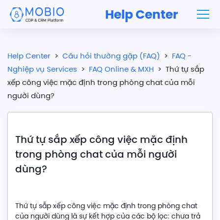
Help Center
Help Center
>
Câu hỏi thường gặp (FAQ)
>
FAQ -
Nghiệp vụ Services
>
FAQ Online & MXH
>
Thứ tự sắp
xếp công việc mặc định trong phòng chat của mỗi
người dùng?
Thứ tự sắp xếp công việc mặc định
trong phòng chat của mỗi người
dùng?
Thứ tự sắp xếp công việc mặc định trong phòng chat
của người dùng là sự kết hợp của các bộ lọc: chưa trả