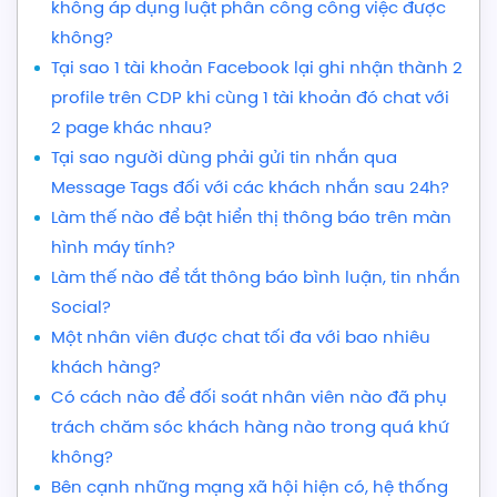
không áp dụng luật phân công công việc được
không?
Tại sao 1 tài khoản Facebook lại ghi nhận thành 2
profile trên CDP khi cùng 1 tài khoản đó chat với
2 page khác nhau?
Tại sao người dùng phải gửi tin nhắn qua
Message Tags đối với các khách nhắn sau 24h?
Làm thế nào để bật hiển thị thông báo trên màn
hình máy tính?
Làm thế nào để tắt thông báo bình luận, tin nhắn
Social?
Một nhân viên được chat tối đa với bao nhiêu
khách hàng?
Có cách nào để đối soát nhân viên nào đã phụ
trách chăm sóc khách hàng nào trong quá khứ
không?
Bên cạnh những mạng xã hội hiện có, hệ thống