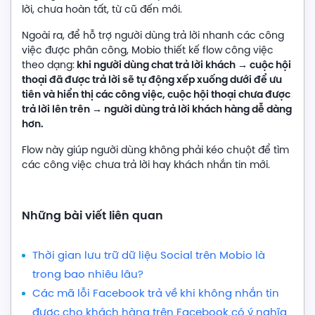
lời, chưa hoàn tất, từ cũ đến mới.
Ngoài ra, để hỗ trợ người dùng trả lời nhanh các công
việc được phân công, Mobio thiết kế flow công việc
khi người dùng chat trả lời khách → cuộc hội
theo dạng:
thoại đã được trả lời sẽ tự động xếp xuống dưới để ưu
tiên và hiển thị các công việc, cuộc hội thoại chưa được
trả lời lên trên
→
người dùng trả lời khách hàng dễ dàng
hơn.
Flow này giúp người dùng không phải kéo chuột để tìm
các công việc chưa trả lời hay khách nhắn tin mới.
Những bài viết liên quan
Thời gian lưu trữ dữ liệu Social trên Mobio là
trong bao nhiêu lâu?
Các mã lỗi Facebook trả về khi không nhắn tin
được cho khách hàng trên Facebook có ý nghĩa