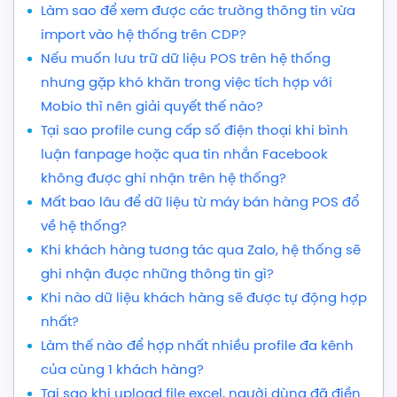
Làm sao để xem được các trường thông tin vừa
import vào hệ thống trên CDP?
Nếu muốn lưu trữ dữ liệu POS trên hệ thống
nhưng gặp khó khăn trong việc tích hợp với
Mobio thì nên giải quyết thế nào?
Tại sao profile cung cấp số điện thoại khi bình
luận fanpage hoặc qua tin nhắn Facebook
không được ghi nhận trên hệ thống?
Mất bao lâu để dữ liệu từ máy bán hàng POS đổ
về hệ thống?
Khi khách hàng tương tác qua Zalo, hệ thống sẽ
ghi nhận được những thông tin gì?
Khi nào dữ liệu khách hàng sẽ được tự động hợp
nhất?
Làm thế nào để hợp nhất nhiều profile đa kênh
của cùng 1 khách hàng?
Tại sao khi upload file excel, người dùng đã điền