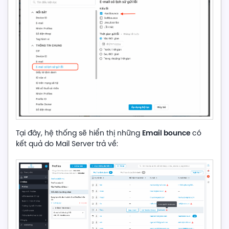
E
mail bounce
Tại đây, hệ thống sẽ hiển thị những
có
kết quả do Mail Server trả về: