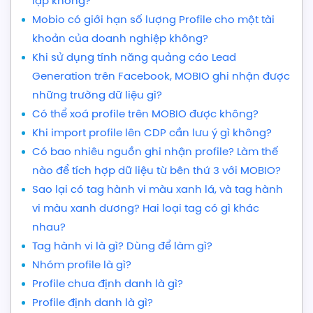
lặp không?
Mobio có giới hạn số lượng Profile cho một tài
khoản của doanh nghiệp không?
Khi sử dụng tính năng quảng cáo Lead
Generation trên Facebook, MOBIO ghi nhận được
những trường dữ liệu gì?
Có thể xoá profile trên MOBIO được không?
Khi import profile lên CDP cần lưu ý gì không?
Có bao nhiêu nguồn ghi nhận profile? Làm thế
nào để tích hợp dữ liệu từ bên thứ 3 với MOBIO?
Sao lại có tag hành vi màu xanh lá, và tag hành
vi màu xanh dương? Hai loại tag có gì khác
nhau?
Tag hành vi là gì? Dùng để làm gì?
Nhóm profile là gì?
Profile chưa định danh là gì?
Profile định danh là gì?