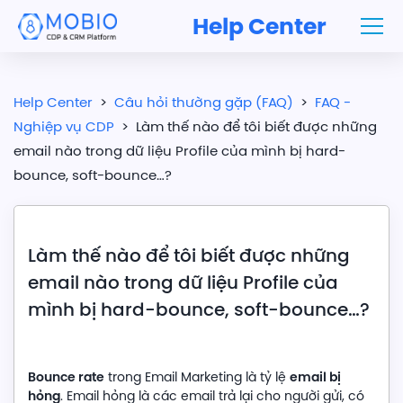
Help Center
Help Center
>
Câu hỏi thường gặp (FAQ)
>
FAQ -
Nghiệp vụ CDP
>
Làm thế nào để tôi biết được những
email nào trong dữ liệu Profile của mình bị hard-
bounce, soft-bounce…?
Làm thế nào để tôi biết được những
email nào trong dữ liệu Profile của
mình bị hard-bounce, soft-bounce…?
Bounce rate
email bị
trong Email Marketing là tỷ lệ
hỏng
. Email hỏng là các email trả lại cho người gửi, có