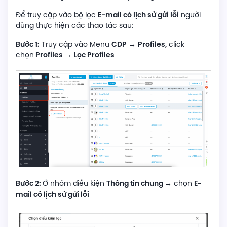
E-mail có lịch sử gửi lỗi
Để truy cập vào bộ lọc
người
dùng thực hiện các thao tác sau:
Bước 1:
CDP
Profiles,
Truy cập vào Menu
→
click
Profiles
Lọc Profiles
chọn
→
Bước 2:
Thông tin chung
E-
Ở nhóm điều kiện
→ chọn
mail có lịch sử gửi lỗi